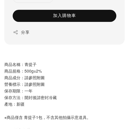
加入購物車
分享
商品名稱：青提子
商品規格：500g±2%
商品成分：請參照附圖
營養標示：請參照附圖
保存期限：一年
保存方法：開封後請密封冷藏
產地：新疆
※商品僅含 青提子1包，不含其他拍攝示意道具。