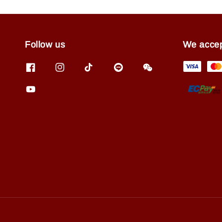
Follow us
We acce