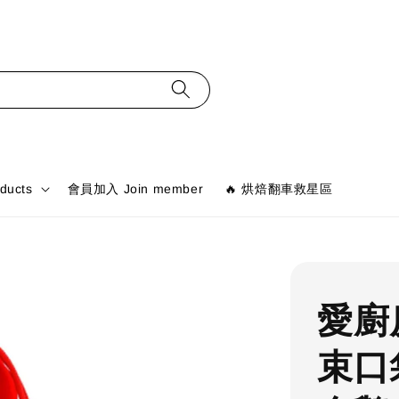
ducts
會員加入 Join member
🔥 烘焙翻車救星區
愛廚
束口