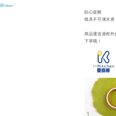
貼心提醒
模具不可沸水煮
商品運送過程外
下單哦！