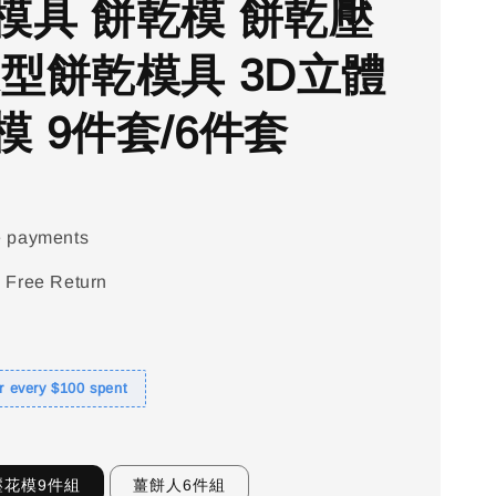
模具 餅乾模 餅乾壓
造型餅乾模具 3D立體
模 9件套/6件套
e payments
 Free Return
or every $100 spent
壓花模9件組
薑餅人6件組