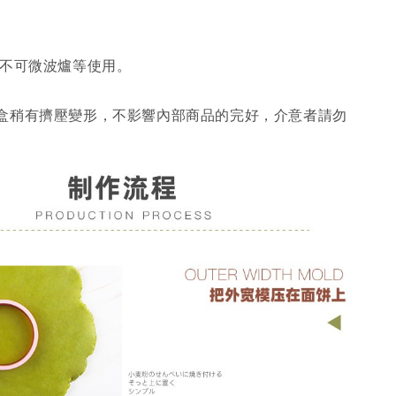
 不可微波爐等使用。
盒稍有擠壓變形，不影響內部商品的完好，介意者請勿