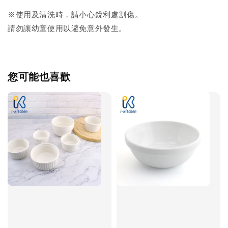
※使用及清洗時，請小心銳利處割傷。
請勿讓幼童使用以避免意外發生。
您可能也喜歡