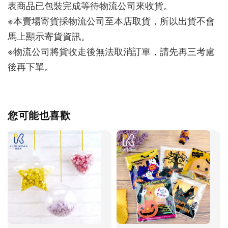
表商品已包裝完成等待物流公司來收貨。
※本賣場寄貨採物流公司至本店取貨，所以出貨不會
馬上顯示寄貨資訊。
※物流公司將貨收走後無法取消訂單，請先再三考慮
後再下單。
您可能也喜歡