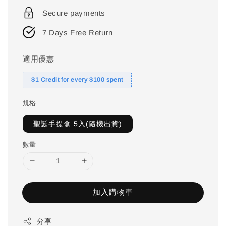
price
Secure payments
7 Days Free Return
適用優惠
$1 Credit for every $100 spent
規格
聖誕手提盒 5入(隨機出貨)
數量
加入購物車
分享