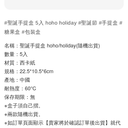
#聖誕手提盒 5入 hoho holiday #聖誕節 #手提盒 #
糖果盒 #包裝盒
名稱：聖誕手提盒 hoho/holiday(隨機出貨)
數量：5入
材質：西卡紙
規格：22.5*10.5*6cm
產地：中國
耐熱度：60℃
保存期限：無
※盒子須自己摺。
※兩款隨機出貨。
※如訂單頁面顯示【賣家將於確認訂單後出貨】就代