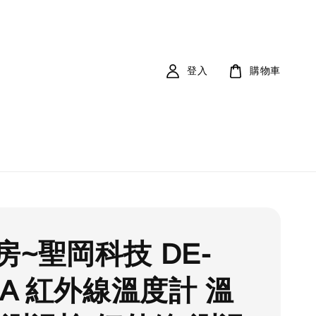
登入
購物車
房~聖岡科技 DE-
2A 紅外線溫度計 溫