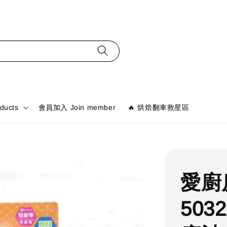
ducts
會員加入 Join member
🔥 烘焙翻車救星區
愛廚
503