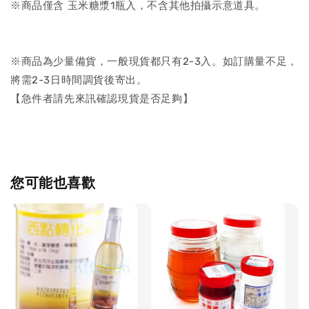
※商品僅含 玉米糖漿1瓶入，不含其他拍攝示意道具。
※商品為少量備貨，一般現貨都只有2-3入。如訂購量不足，
將需2-3日時間調貨後寄出。
【急件者請先來訊確認現貨是否足夠】
您可能也喜歡