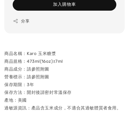
加入購物車
分享
商品名稱：Karo 玉米糖漿
商品規格：473ml(16oz)±7ml
商品成分：請參照附圖
營養標示：請參照附圖
保存期限：3年
保存方法：開封後請密封常溫保存
產地：美國
過敏源資訊：產品含玉米成分，不適合其過敏體質者食用。