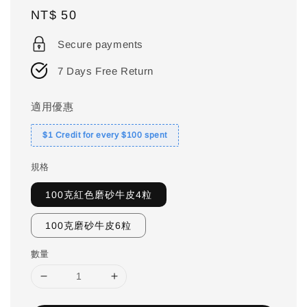
Regular
NT$ 50
price
Secure payments
7 Days Free Return
適用優惠
$1 Credit for every $100 spent
規格
100克紅色磨砂牛皮4粒
100克磨砂牛皮6粒
數量