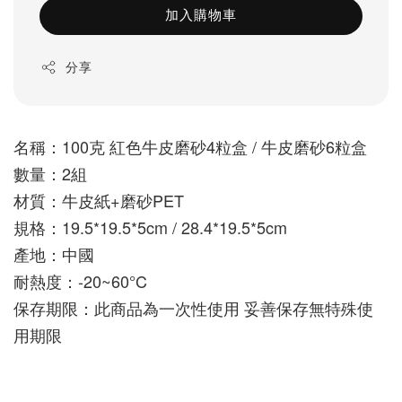
加入購物車
分享
名稱：100克 紅色牛皮磨砂4粒盒 / 牛皮磨砂6粒盒
數量：2組
材質：牛皮紙+磨砂PET
規格：19.5*19.5*5cm / 28.4*19.5*5cm
產地：中國
耐熱度：-20~60°C
保存期限：此商品為一次性使用 妥善保存無特殊使
用期限