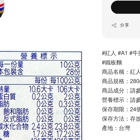
分享
#紅人 #A1 #
#鐵板麵
商品名稱：紅人 
商品規格：280
商品成分：請
營養標示：請
保存期限：24
保存方法：存放
產地：台灣