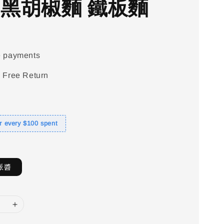
 黑胡椒麵 鐵板麵
e payments
 Free Return
or every $100 spent
派醬