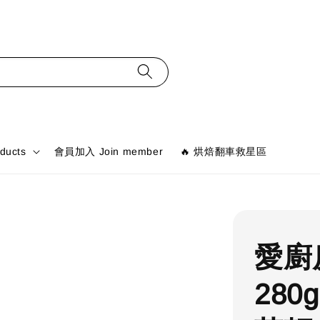
ducts
會員加入 Join member
🔥 烘焙翻車救星區
愛廚
280