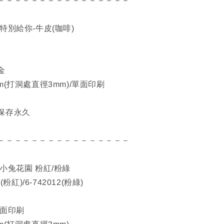
－－－－－－－－－－－－－－－－
特別給你-牛皮(咖啡)
7
金
m(打洞處直徑3mm)/單面印刷
保存永久
－－－－－－－－－－－－－－－－
小兔花園 粉紅/粉綠
(粉紅)/6-742012(粉綠)
單面印刷