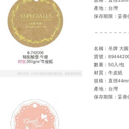
規格：直徑35m
產地：台灣
保存期限：妥善
－－－－－－－
名稱：吊牌 大
貨號：8944420
數量：50入/包
材質：牛皮紙
規格：直徑44m
產地：台灣
保存期限：妥善