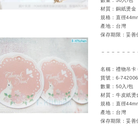
數量：50入/包
材質：銅紙燙金
規格：直徑44m
產地：台灣
保存期限：妥善
－－－－－－－
名稱：禮物吊卡 
貨號：6-74200
數量：50入/包
材質：牛皮紙燙
規格：直徑44m
產地：台灣
保存期限：妥善