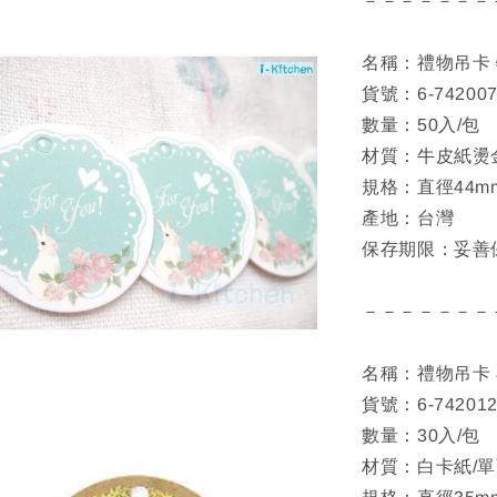
－－－－－－－
名稱：禮物吊卡 
貨號：6-74200
數量：50入/包
材質：牛皮紙燙
規格：直徑44m
產地：台灣
保存期限：妥善
－－－－－－－
名稱：禮物吊卡 
貨號：6-742012
數量：30入/包
材質：白卡紙/