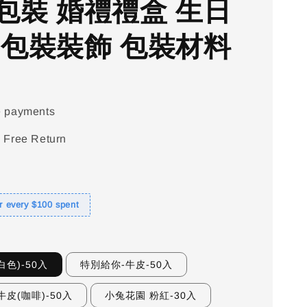
包裝 婚禮禮盒 生日
 包裝裝飾 包裝材料
e payments
 Free Return
or every $100 spent
色)-50入
特別給你-牛皮-50入
皮(咖啡)-50入
小兔花園 粉紅-30入