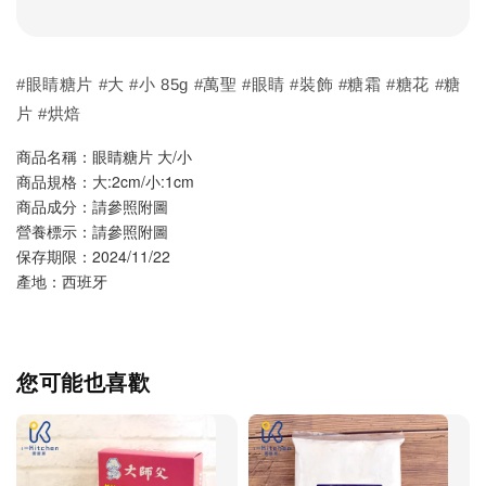
#眼睛糖片 #大 #小 85g #萬聖 #眼睛 #裝飾 #糖霜 #糖花 #糖
片 #烘焙
商品名稱：眼睛糖片 大/小
商品規格：大:2cm/小:1cm
商品成分：請參照附圖
營養標示：請參照附圖
保存期限：2024/11/22
產地：西班牙
您可能也喜歡