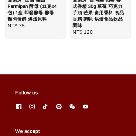
Fermipan 酵母 (11克x4
式香精 30g 草莓 巧克力
包) 1盒 即發酵母 酵母
芋頭 芒果 食用香料 食品
麵包發酵 烘焙原料
香精 調味 烘焙食品飲品
調味
Regular
NT$ 75
Regular
NT$ 120
price
price
Follow us
We accept