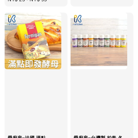
price
price
愛廚房~法國 滿點
愛廚房~台灣製 柏泰 各