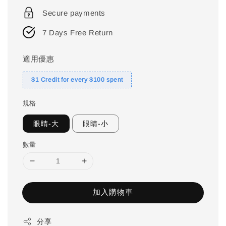
price
Secure payments
7 Days Free Return
適用優惠
$1 Credit for every $100 spent
規格
眼睛-大
眼睛-小
數量
加入購物車
分享