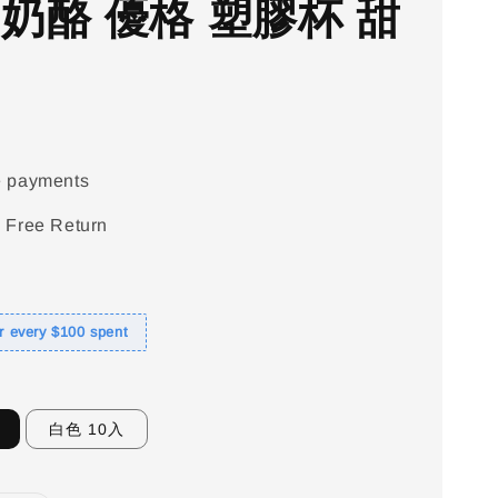
 奶酪 優格 塑膠杯 甜
e payments
 Free Return
or every $100 spent
白色 10入