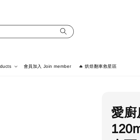
ducts
會員加入 Join member
🔥 烘焙翻車救星區
愛廚
120