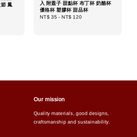
入 附蓋子 甜點杯 布丁杯 奶酪杯
秋節 鳳
優格杯 塑膠杯 甜品杯
Regular
NT$ 35
-
NT$ 120
price
Our mission
Quality materials, good designs,
craftsmanship and sustainability.