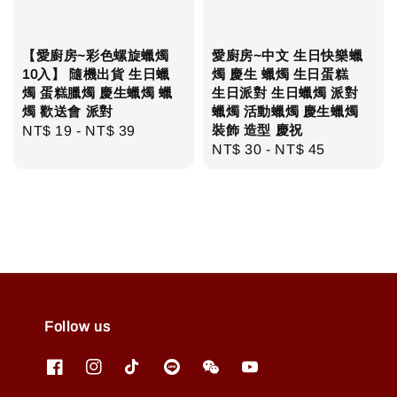
【愛廚房~彩色螺旋蠟燭
愛廚房~中文 生日快樂蠟
10入】 隨機出貨 生日蠟
燭 慶生 蠟燭 生日蛋糕
燭 蛋糕臘燭 慶生蠟燭 蠟
生日派對 生日蠟燭 派對
燭 歡送會 派對
蠟燭 活動蠟燭 慶生蠟燭
裝飾 造型 慶祝
Regular
NT$ 19
-
NT$ 39
Regular
NT$ 30
-
NT$ 45
price
price
Follow us