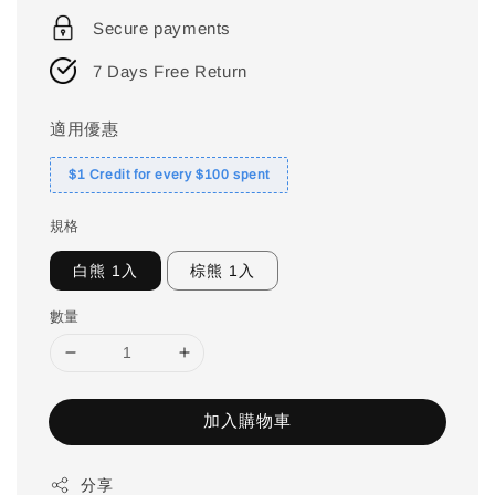
price
Secure payments
7 Days Free Return
適用優惠
$1 Credit for every $100 spent
規格
白熊 1入
棕熊 1入
數量
加入購物車
分享