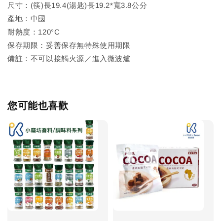
尺寸：(筷)長19.4(湯匙)長19.2*寬3.8公分
產地：中國
耐熱度：120°C
保存期限：妥善保存無特殊使用期限
備註：不可以接觸火源／進入微波爐
您可能也喜歡