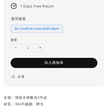
7 Days Free Return
適用優惠
$1 Credit for every $100 spent
數量
加入購物車
分享
名稱：環保木柄餐具2件組
材質：304不鏽鋼、櫸木