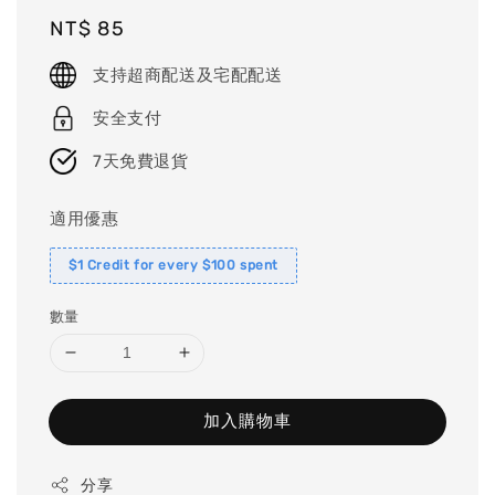
Regular
NT$ 85
price
支持超商配送及宅配配送
安全支付
7天免費退貨
適用優惠
$1 Credit for every $100 spent
數量
加入購物車
分享