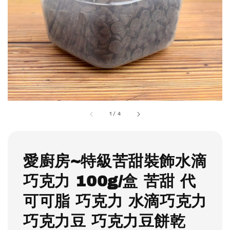
1
/
4
愛廚房~特級苦甜裝飾水滴
巧克力 100g/盒 苦甜 代
可可脂 巧克力 水滴巧克力
巧克力豆 巧克力豆餅乾