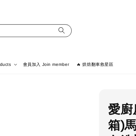
ducts
會員加入 Join member
🔥 烘焙翻車救星區
愛廚
箱)