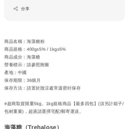
分享
商品名稱：海藻糖粉
商品規格：400g±5% / 1kg±5%
商品成分：海藻糖
營養標示：請參照附圖
產地：中國
保存期限：36個月
保存方法：請置於陰涼處常溫密封保存
※超商取貨限重5kg。1kg規格商品【最多四包】(須另計箱子/
包材重量)，超過請選擇宅配/郵寄運送。
海藻糖（Trehalose）