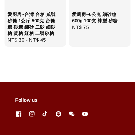
愛廚房~台灣 台糖 貳號
愛廚房~6公克 細砂糖
砂糖 1公斤 500克 台糖
600g 100支 棒型 砂糖
糖 砂糖 細砂 二砂 細砂
Regular
NT$ 75
糖 黃糖 紅糖 二號砂糖
price
Regular
NT$ 30
-
NT$ 45
price
Follow us