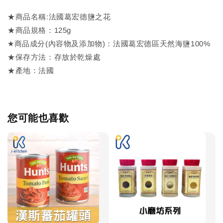
★商品名稱:法國葛宏德鹽之花
★商品規格：125g
★商品成分(內容物及添加物)：法國葛宏德區天然海鹽100%
★保存方法：存放於乾燥處
★產地：法國
您可能也喜歡