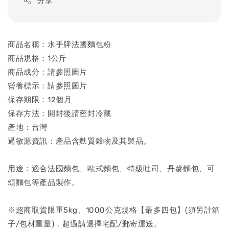
分享
商品名稱：水手牌法國麵包粉
商品規格：1公斤
商品成分：請參照圖片
營養標示：請參照圖片
保存期限：12個月
保存方法：開封後請密封冷藏
產地：台灣
過敏源資訊：產品含麩質穀物及其製品。
用途：適合法國麵包、歐式麵包、特級吐司、丹麥麵包、可
頌麵包等產品製作。
※超商取貨限重5kg、1000公克規格【最多四包】(須另計箱
子/包材重量)，超過請選擇宅配/郵寄運送。