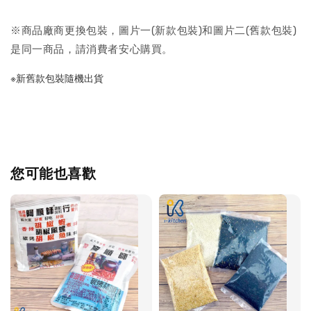
※商品廠商更換包裝，圖片一(新款包裝)和圖片二(舊款包裝)
是同一商品，請消費者安心購買。
※新舊款包裝隨機出貨
您可能也喜歡