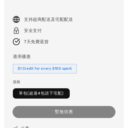
支持超商配送及宅配配送
安全支付
7天免費退貨
適用優惠
$1 Credit for every $100 spent
規格
單包(超過4包請下宅配)
暫無供應