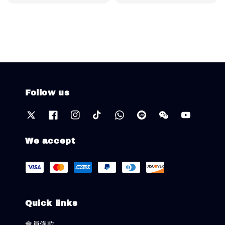
price
price
Follow us
We accept
Quick links
會員條款