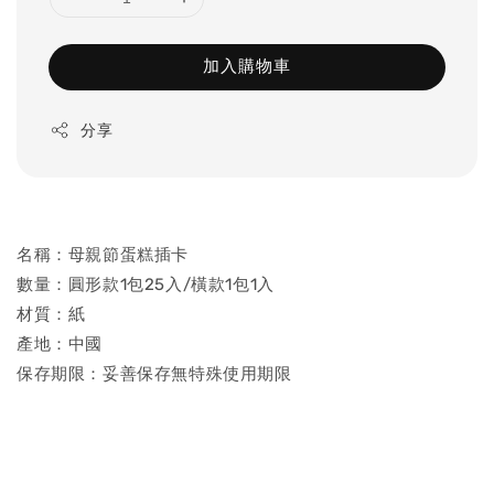
加入購物車
分享
名稱：母親節蛋糕插卡
數量：圓形款1包25入/橫款1包1入
材質：紙
產地：中國
保存期限：妥善保存無特殊使用期限