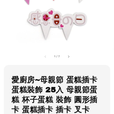
1
/
7
愛廚房~母親節 蛋糕插卡
蛋糕裝飾 25入 母親節蛋
糕 杯子蛋糕 裝飾 圓形插
卡 蛋糕插卡 插卡 叉卡