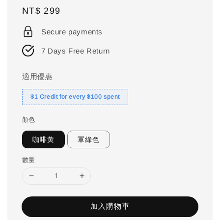
Regular
NT$ 299
price
Secure payments
7 Days Free Return
適用優惠
$1 Credit for every $100 spent
顏色
咖啡黃
軍綠色
數量
加入購物車