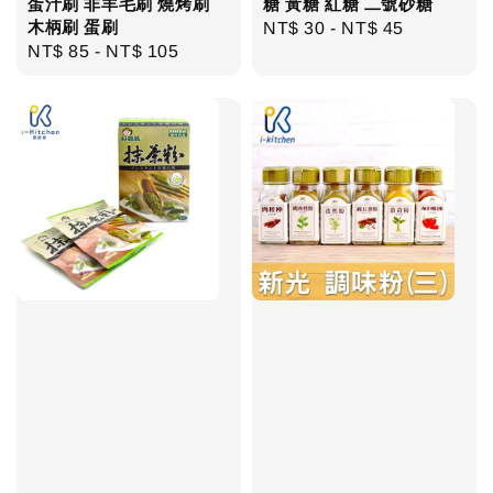
蛋汁刷 非羊毛刷 燒烤刷
糖 黃糖 紅糖 二號砂糖
木柄刷 蛋刷
Regular
NT$ 30
-
NT$ 45
Regular
NT$ 85
-
NT$ 105
price
price