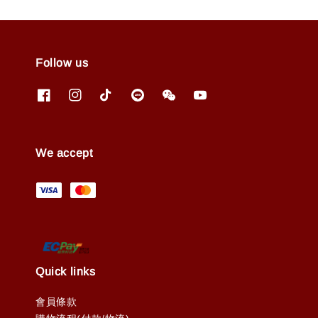
Follow us
We accept
Quick links
會員條款