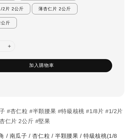
/2片 2公斤
薄杏仁片 2公斤
2公斤
加入購物車
子 #杏仁粒 #半顆腰果 #特級核桃 #1/8片 #1/2片
杏仁片 2公斤 #堅果
/ 南瓜子 / 杏仁粒 / 半顆腰果 / 特級核桃(1/8