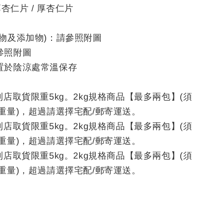
 薄杏仁片 / 厚杏仁片
g
物及添加物)：請參照附圖
參照附圖
置於陰涼處常溫保存
到店取貨限重5kg。2kg規格商品【最多兩包】(須
重量)，超過請選擇宅配/郵寄運送。
到店取貨限重5kg。2kg規格商品【最多兩包】(須
重量)，超過請選擇宅配/郵寄運送。
到店取貨限重5kg。2kg規格商品【最多兩包】(須
重量)，超過請選擇宅配/郵寄運送。