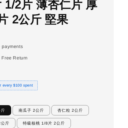
片 1/2片 薄杏仁片 厚
片 2公斤 堅果
e payments
 Free Return
or every $100 spent
公斤
南瓜子 2公斤
杏仁粒 2公斤
2公斤
特級核桃 1/8片 2公斤