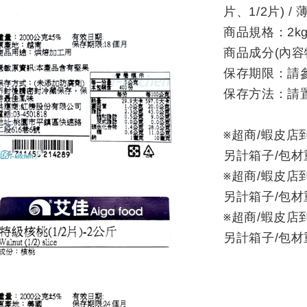
片、1/2片) /
商品規格：2k
商品成分(內容
保存期限：請
保存方法：請
※超商/蝦皮店
另計箱子/包材
※超商/蝦皮店
另計箱子/包材
※超商/蝦皮店
另計箱子/包材