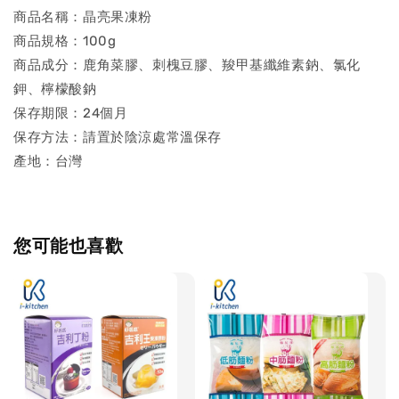
商品名稱：晶亮果凍粉
商品規格：100g
商品成分：鹿角菜膠、刺槐豆膠、羧甲基纖維素鈉、氯化
鉀、檸檬酸鈉
保存期限：24個月
保存方法：請置於陰涼處常溫保存
產地：台灣
您可能也喜歡