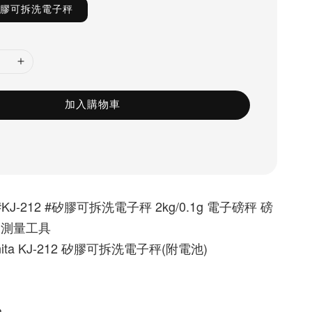
 矽膠可拆洗電子秤
加入購物車
a #KJ-212 #矽膠可拆洗電子秤 2kg/0.1g 電子磅秤 磅
 測量工具
ita KJ-212 矽膠可拆洗電子秤(附電池)
m