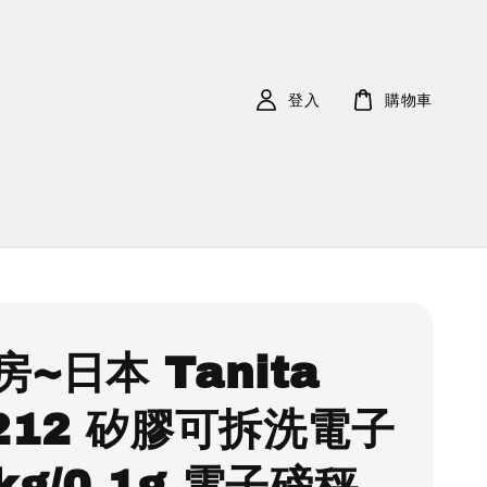
登入
購物車
~日本 Tanita
-212 矽膠可拆洗電子
kg/0.1g 電子磅秤