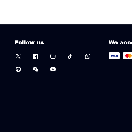
Follow us
We acc