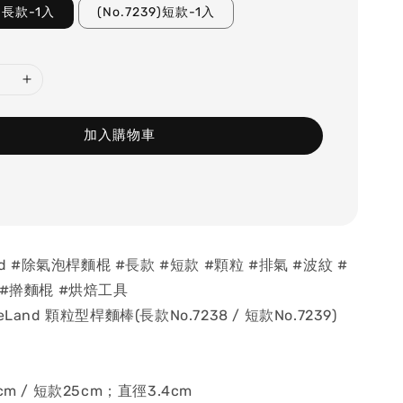
8)長款-1入
(No.7239)短款-1入
加入購物車
nd #除氣泡桿麵棍 #長款 #短款 #顆粒 #排氣 #波紋 #
 #擀麵棍 #烘焙工具
Land 顆粒型桿麵棒(長款No.7238 / 短款No.7239)
m / 短款25cm；直徑3.4cm