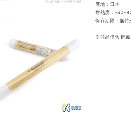
產地：日本
耐熱度：-30~8
保存期限：無特
※商品僅含 除