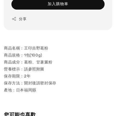
加入購物車
分享
商品名稱：王印吉野葛粉
商品規格：1包(100g)
商品成分：葛粉、甘薯澱粉
營養標示：請參照附圖
保存期限：2年
保存方法：開封後請密封保存
產地：日本福岡縣
您可能也喜歡