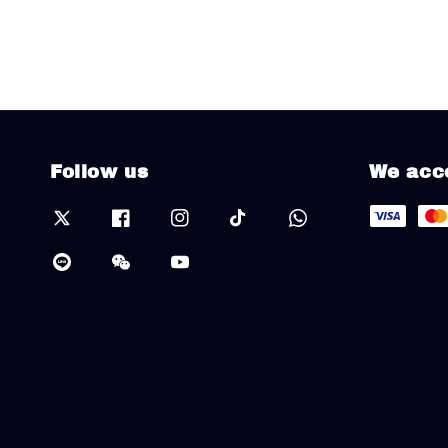
Follow us
We acc