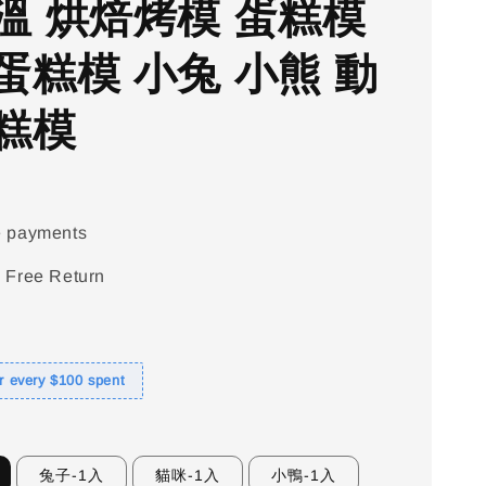
溫 烘焙烤模 蛋糕模
蛋糕模 小兔 小熊 動
糕模
e payments
 Free Return
or every $100 spent
兔子-1入
貓咪-1入
小鴨-1入