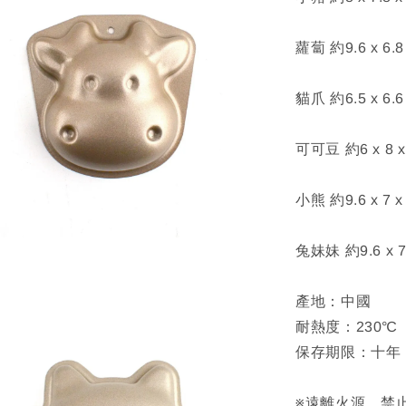
蘿蔔 約9.6 x 6.8 
貓爪 約6.5 x 6.6 
可可豆 約6 x 8 x 
小熊 約9.6 x 7 x
兔妹妹 約9.6 x 7 
產地：中國
耐熱度：230℃
保存期限：十年
※遠離火源、禁