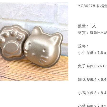
YC80278 香
數量：1入
材質：碳鋼+不
規格：
小牛 約8 x 7.6 x 
兔子 約9.6 x6.6 
貓咪 約6.4 x 6.4 
小鴨 約9.8 x 8.4 
小豬 約8 x 7.8 x 