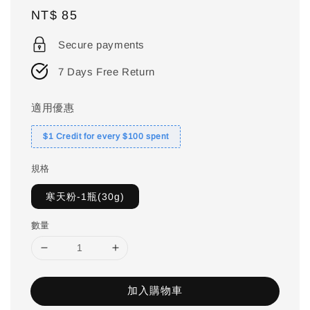
Regular
NT$ 85
price
Secure payments
7 Days Free Return
適用優惠
$1 Credit for every $100 spent
規格
寒天粉-1瓶(30g)
數量
加入購物車