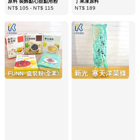
原料 裝飾點心甜點用粉
丁果凍原料
Regular
NT$ 105
-
NT$ 115
Regular
NT$ 189
price
price