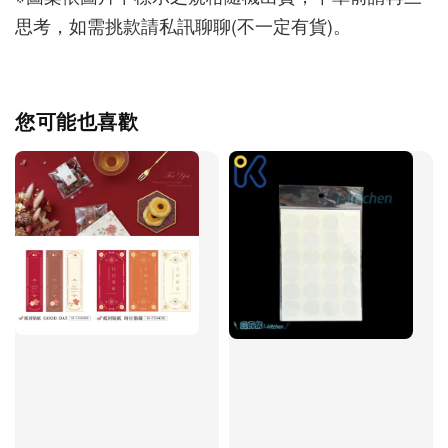
思考，如需挑款請私訊聊聊(不一定有貨)。
您可能也喜歡