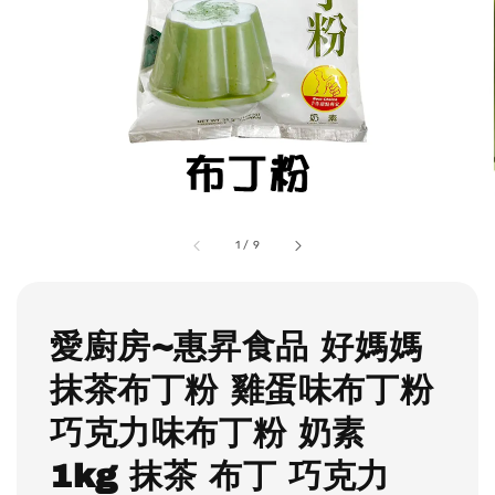
1
/
9
愛廚房~惠昇食品 好媽媽
抹茶布丁粉 雞蛋味布丁粉
巧克力味布丁粉 奶素
1kg 抹茶 布丁 巧克力