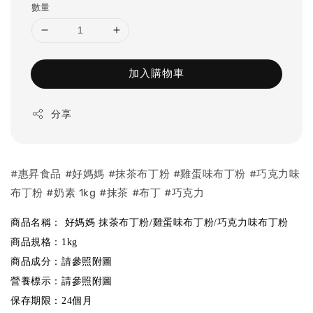
數量
加入購物車
分享
#惠昇食品 #好媽媽 #抹茶布丁粉 #雞蛋味布丁粉 #巧克力味
布丁粉 #奶素 1kg #抹茶 #布丁 #巧克力
商品名稱： 好媽媽 抹茶布丁粉/雞蛋味布丁粉/巧克力味布丁粉
商品規格：1kg
商品成分：請參照附圖
營養標示：請參照附圖
保存期限：24個月