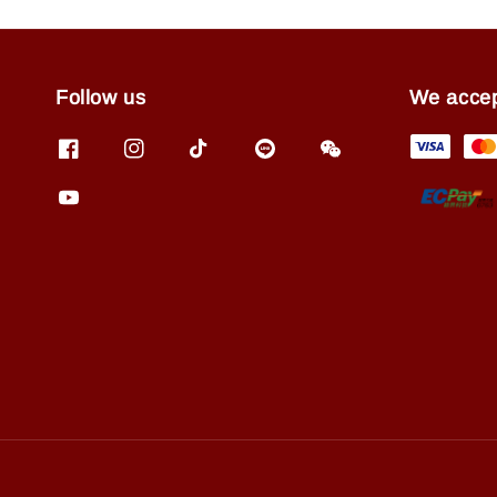
Follow us
We acce