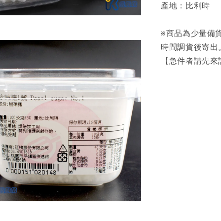
產地：比利時
※商品為少量備貨
時間調貨後寄出
【急件者請先來