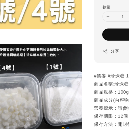
數量
分享
#德麥 #珍珠糖 
商品名稱:珍珠糖
商品規格：100g
商品成分(內容
營養標示：請參
保存期限：12個
保存方法：開封後