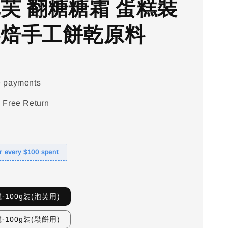
泡芙 翻糖糖霜 蛋糕裝
烘焙手工餅乾原料
e payments
 Free Return
or every $100 spent
-100g裝(泡芙用)
-100g裝(鬆餅用)