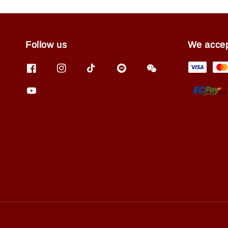
Follow us
We acce