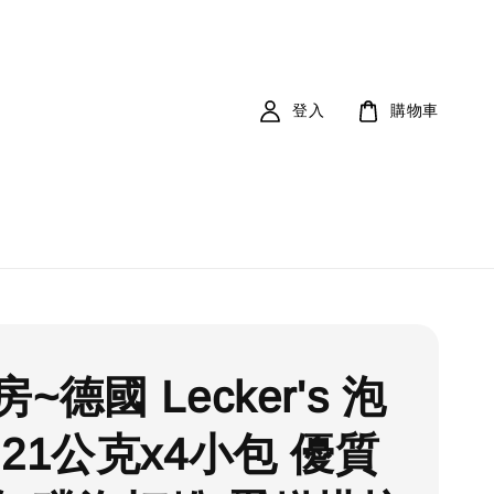
登入
購物車
~德國 Lecker's 泡
 21公克x4小包 優質