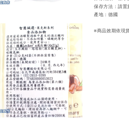
保存方法：請置
產地：德國
※商品效期依現