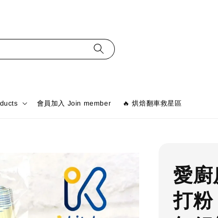
ducts
會員加入 Join member
🔥 烘焙翻車救星區
愛廚房
打粉