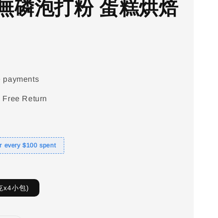
無磷泡打粉 蛋糕烘焙
e payments
 Free Return
or every $100 spent
克x4小包)