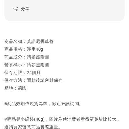
分享
商品名稱：莫諾尼香草醬
商品規格：淨重40g
商品成分：請參照附圖
營養標示：請參照附圖
保存期限：24個月
保存方法：開封後請密封保存
產地：德國
※商品效期依現貨為準，歡迎來訊詢問。
※商品是小罐裝(40g)，圖片為使消費者看得清楚放比較大，
還請買家留意商品實際重量。