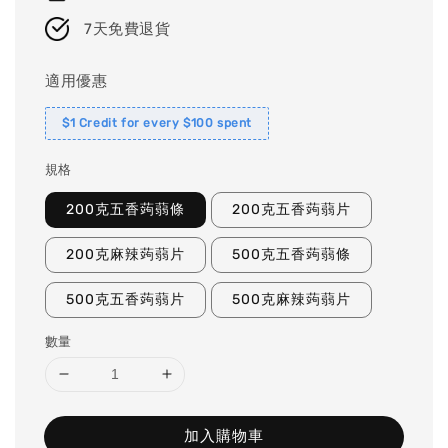
7天免費退貨
適用優惠
$1 Credit for every $100 spent
規格
200克五香蒟蒻條
200克五香蒟蒻片
200克麻辣蒟蒻片
500克五香蒟蒻條
500克五香蒟蒻片
500克麻辣蒟蒻片
數量
加入購物車