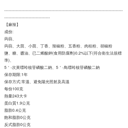
-----------------------------------------------------------------------------------
--------------------------------
【麻辣】
成份: 
蒟蒻、
蒟蒻、大茴、小茴、丁香、辣椒粉、五香粉、肉桂粉、胡椒粉
鹽、糖、醬油、已二烯酸鉀(食用防腐劑)0.2%以下(符合衛生法規標
準)、
5＇-次黃嘌呤核苷磷酸二鈉、5＇-鳥嘌呤核苷磷酸二鈉
保存期限:1年
保存方式:常溫、避免陽光照射及高溫
每份100克
熱量243大卡
蛋白質1.9公克
脂肪0.4公克
飽和脂肪0公克
反式脂肪0公克