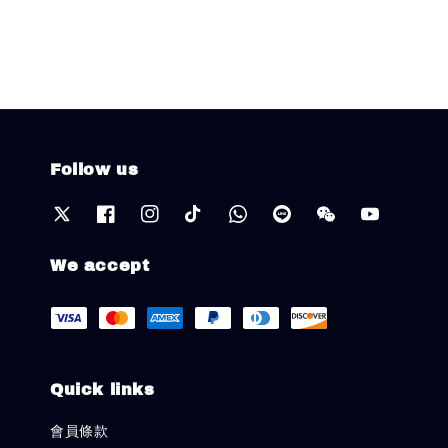
Follow us
We accept
Quick links
會員條款