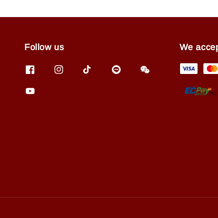
Follow us
We acce