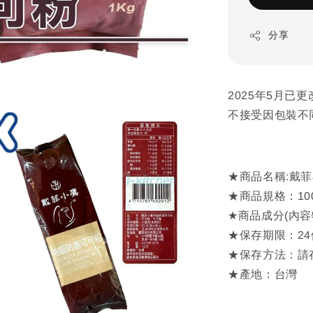
分享
2025年5月
不接受因包裝不
★商品名稱:戴
★商品規格：100
★商品成分(內
★保存期限：24
★保存方法：請
★產地：台灣