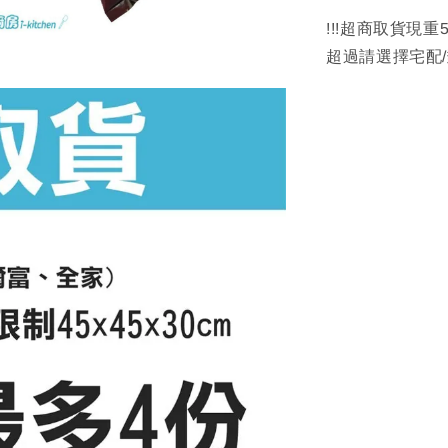
!!!超商取貨現重
超過請選擇宅配/郵