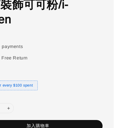
裝飾可可粉/i-
hen
e payments
 Free Return
or every $100 spent
加入購物車