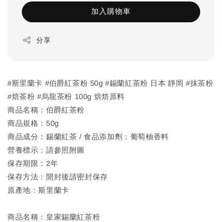
加入購物車
分享
#斯里蘭卡 #伯爵紅茶粉 50g #錫蘭紅茶粉 日本 靜岡 #抹茶粉
#焙茶粉 #烏龍茶粉 100g 烘焙原料
商品名稱：伯爵紅茶粉
商品規格：50g
商品成分：錫蘭紅茶 / 食品添加劑：葡萄柚香料
營養標示：請參照附圖
保存期限：2年
保存方法：開封後請密封保存
原產地：斯里蘭卡
商品名稱：皇家錫蘭紅茶粉