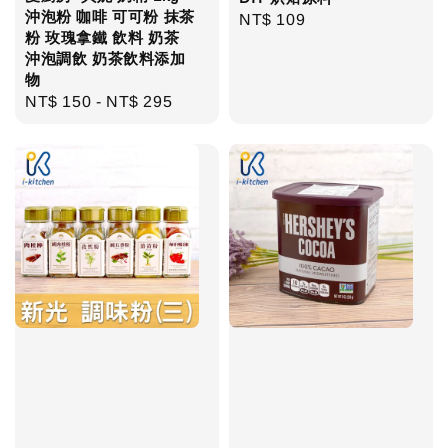
沖泡粉 咖啡 可可粉 抹茶
Regular
NT$ 109
粉 玫瑰拿鐵 飲料 奶茶
price
沖泡調飲 奶茶飲料添加
物
Regular
NT$ 150
-
NT$ 295
price