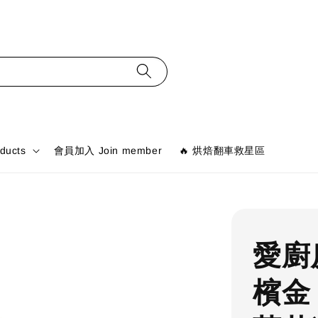
ducts
會員加入 Join member
🔥 烘焙翻車救星區
愛廚房
檳金