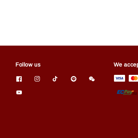
Follow us
We acce