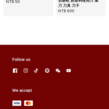
切餅乾 烘焙料理用刀 菜
Regular
NT$ 50
刀 刀具 刀子
price
Regular
NT$ 600
price
Follow us
We accept