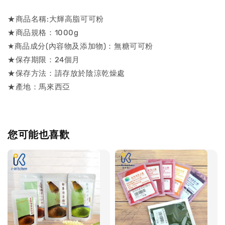
★商品名稱:大輝高脂可可粉
★商品規格：1000g
★商品成分(內容物及添加物)：無糖可可粉
★保存期限：24個月
★保存方法：請存放於陰涼乾燥處
★產地：馬來西亞
您可能也喜歡