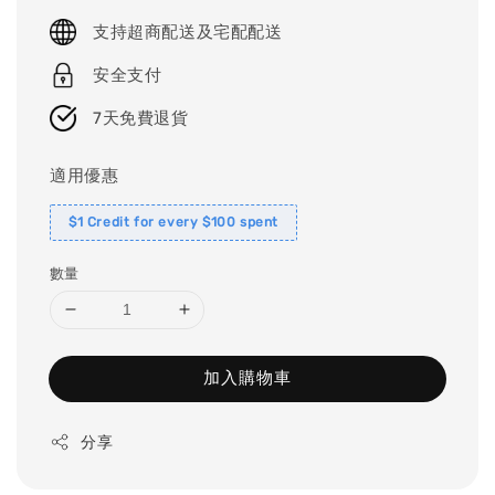
price
支持超商配送及宅配配送
安全支付
7天免費退貨
適用優惠
$1 Credit for every $100 spent
數量
加入購物車
分享