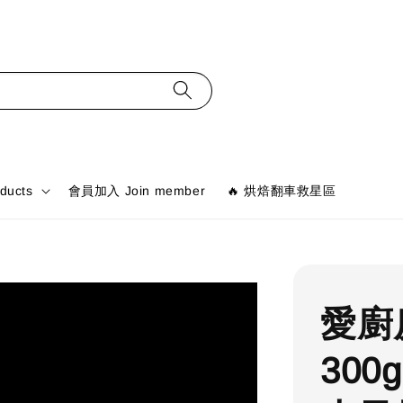
ducts
會員加入 Join member
🔥 烘焙翻車救星區
愛廚
300