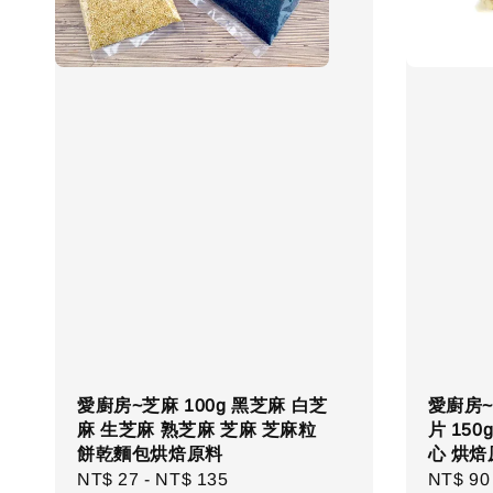
愛廚房~芝麻 100g 黑芝麻 白芝
愛廚房~
麻 生芝麻 熟芝麻 芝麻 芝麻粒
片 15
餅乾麵包烘焙原料
心 烘焙
Regular
NT$ 27
-
NT$ 135
Regula
NT$ 90