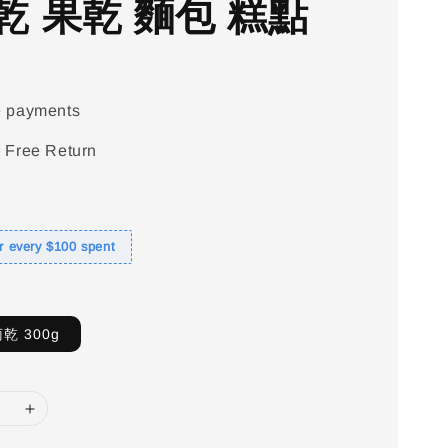
乾 果乾 麵包 糕點
e payments
 Free Return
or every $100 spent
乾 300g