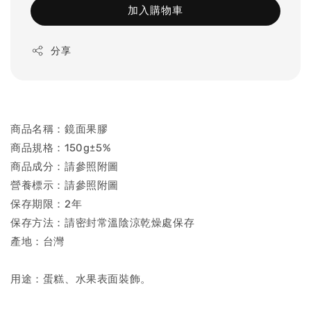
加入購物車
分享
商品名稱：鏡面果膠
商品規格：150g±5%
商品成分：請參照附圖
營養標示：請參照附圖
保存期限：2年
保存方法：請密封常溫陰涼乾燥處保存
產地：台灣
用途：蛋糕、水果表面裝飾。