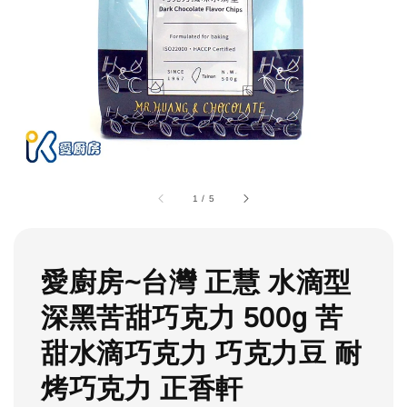
1
/
5
愛廚房~台灣 正慧 水滴型
深黑苦甜巧克力 500g 苦
甜水滴巧克力 巧克力豆 耐
烤巧克力 正香軒