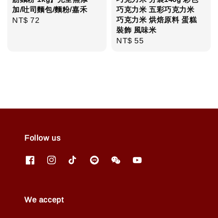
加/吐司麵包/麵粉/嘉禾
巧克力米 五彩巧克力米
巧克力米 烘焙原料 蛋糕
Regular
NT$ 72
裝飾 風味米
price
Regular
NT$ 55
price
Follow us
We accept