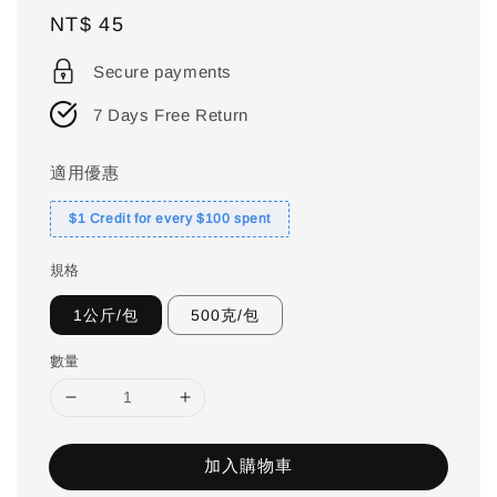
Regular
NT$ 45
price
Secure payments
7 Days Free Return
適用優惠
$1 Credit for every $100 spent
規格
1公斤/包
500克/包
數量
加入購物車