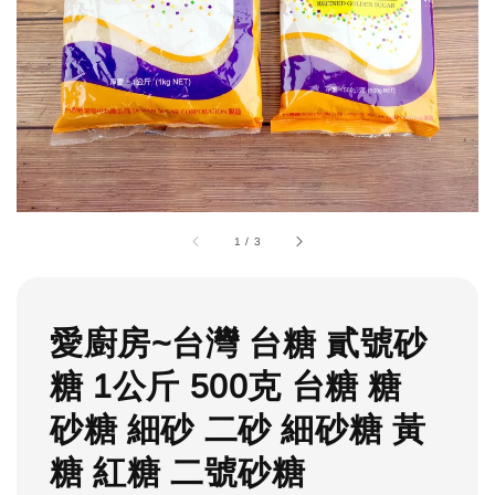
1
/
3
愛廚房~台灣 台糖 貳號砂
糖 1公斤 500克 台糖 糖
砂糖 細砂 二砂 細砂糖 黃
糖 紅糖 二號砂糖