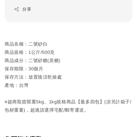
分享
商品名稱：二號砂白
商品規格：1公斤/500克
商品成分：二號砂糖(蔗糖)
保存期限：30個月
保存方法：放置陰涼乾燥處
產地：台灣
※超商取貨限重5kg。1kg規格商品【最多四包】(須另計箱子/
包材重量)，超過請選擇宅配/郵寄運送。