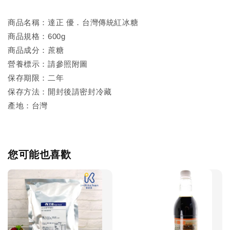
商品名稱：達正 優．台灣傳統紅冰糖
商品規格：600g
商品成分：蔗糖
營養標示：請參照附圖
保存期限：二年
保存方法：開封後請密封冷藏
產地：台灣
您可能也喜歡