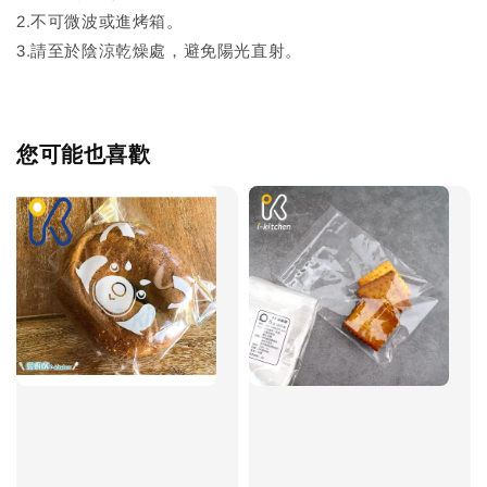
2.不可微波或進烤箱。
3.請至於陰涼乾燥處，避免陽光直射。
您可能也喜歡