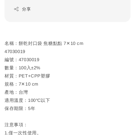
分享
名稱：餅乾封口袋 焦糖點點 7✕10 cm
47030019
編號：47030019
數量：100入±2%
材質：PET+CPP塑膠
規格：7✕10 cm
產地：台灣
適用溫度：100℃以下
保存期限：5年
注意事項：
1.僅一次性使用。