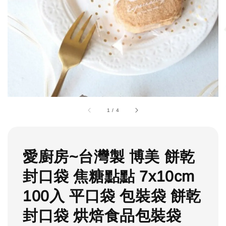
1
/
4
愛廚房~台灣製 博美 餅乾
封口袋 焦糖點點 7x10cm
100入 平口袋 包裝袋 餅乾
封口袋 烘焙食品包裝袋