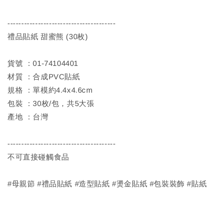
---------------------------------------
禮品貼紙 甜蜜熊 (30枚)
貨號 ：01-74104401
材質 ：合成PVC貼紙
規格 ：單模約4.4x4.6cm
包裝 ：30枚/包，共5大張
產地 ：台灣
---------------------------------------
不可直接碰觸食品
#母親節 #禮品貼紙 #造型貼紙 #燙金貼紙 #包裝裝飾 #貼紙