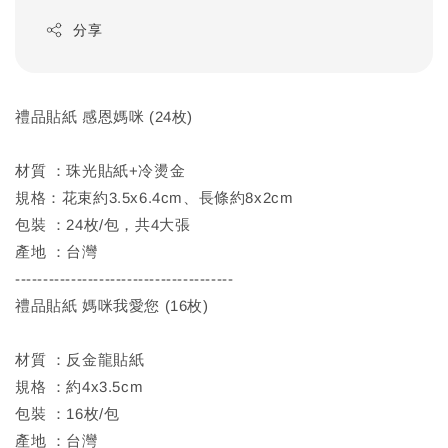
分享
禮品貼紙 感恩媽咪 (24枚)
材質 ：珠光貼紙+冷燙金
規格：花束約3.5x6.4cm、長條約8x2cm
包裝 ：24枚/包，共4大張
產地 ：台灣
---------------------------------------
禮品貼紙 媽咪我愛您 (16枚)
材質 ：反金龍貼紙
規格 ：約4x3.5cm
包裝 ：16枚/包
產地 ：台灣