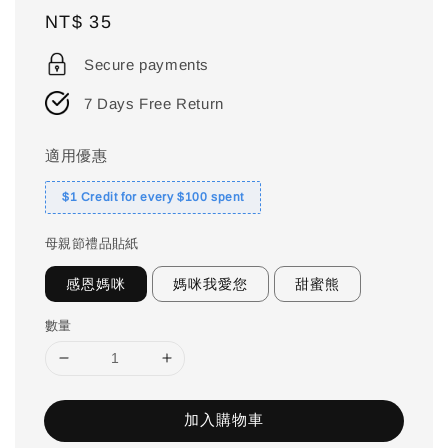
Regular
NT$ 35
price
Secure payments
7 Days Free Return
適用優惠
$1 Credit for every $100 spent
母親節禮品貼紙
感恩媽咪
媽咪我愛您
甜蜜熊
數量
加入購物車