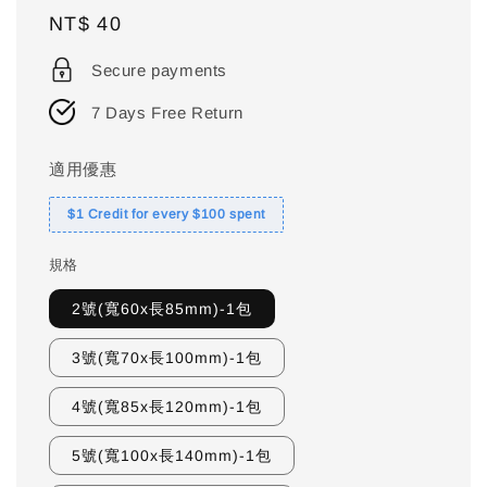
Regular
NT$ 40
price
Secure payments
7 Days Free Return
適用優惠
$1 Credit for every $100 spent
規格
2號(寬60x長85mm)-1包
3號(寬70x長100mm)-1包
4號(寬85x長120mm)-1包
5號(寬100x長140mm)-1包