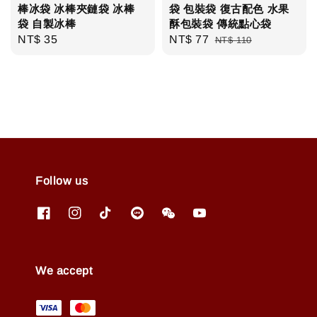
棒冰袋 冰棒夾鏈袋 冰棒
袋 包裝袋 復古配色 水果
袋 自製冰棒
酥包裝袋 傳統點心袋
Regular
NT$ 35
Sale
NT$ 77
Regular
NT$ 110
price
price
price
Follow us
We accept