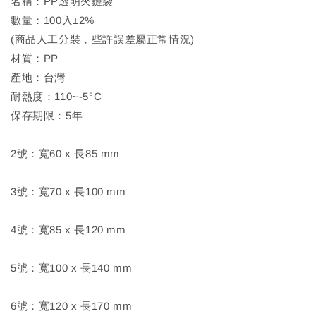
名稱：PP透明夾鏈袋
數量：100入±2%
(商品人工分裝，些許誤差屬正常情況)
材質：PP
產地：台灣
耐熱度：110~-5°C
保存期限：5年
2號：寬60 x 長85 mm
3號：寬70 x 長100 mm
4號：寬85 x 長120 mm
5號：寬100 x 長140 mm
6號：寬120 x 長170 mm