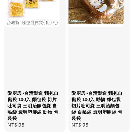
愛廚房~台灣製造 麵包自
愛廚房~台灣製造 麵包自
黏袋 100入 麵包袋 切片
黏袋 100入 動物 麵包袋
吐司袋 三明治麵包袋 自
切片吐司袋 三明治麵包
黏袋 透明塑膠袋 動物 包
袋 自黏袋 透明塑膠袋 包
裝袋
裝袋
Regular
NT$ 95
Regular
NT$ 95
price
price