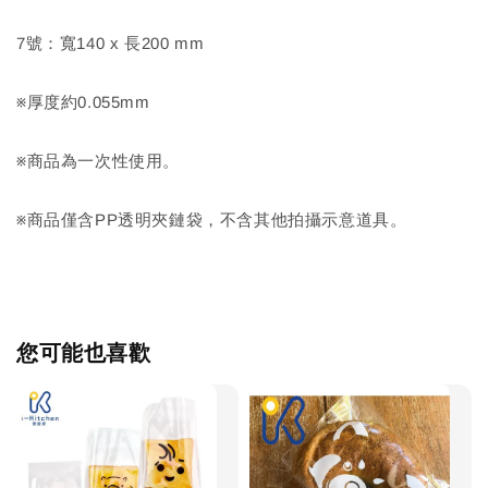
7號：寬140 x 長200 mm
※厚度約0.055mm
※商品為一次性使用。
※商品僅含PP透明夾鏈袋，不含其他拍攝示意道具。
您可能也喜歡