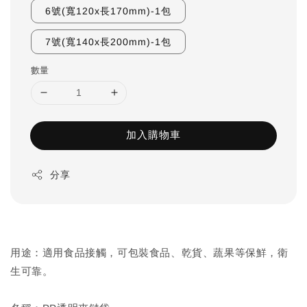
6號(寬120x長170mm)-1包
7號(寬140x長200mm)-1包
數量
加入購物車
分享
用途：適用食品接觸，可包裝食品、乾貨、蔬果等保鮮，衛
生可靠。