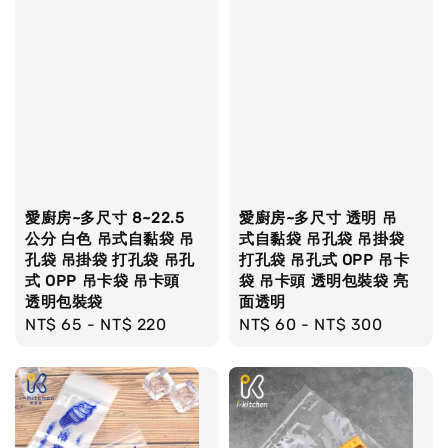
愛廚房~多尺寸 8~22.5
愛廚房~多尺寸 透明 吊
公分 白色 吊式自黏袋 吊
式自黏袋 吊孔袋 吊掛袋
孔袋 吊掛袋 打孔袋 吊孔
打孔袋 吊孔式 OPP 吊卡
式 OPP 吊卡袋 吊卡頭
袋 吊卡頭 透明包裝袋 亮
透明包裝袋
面透明
Regular
NT$ 65
-
NT$ 220
Regular
NT$ 60
-
NT$ 300
price
price