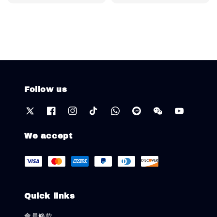
price
Follow us
We accept
Quick links
會員條款