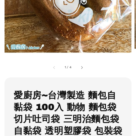
1
/
4
愛廚房~台灣製造 麵包自
黏袋 100入 動物 麵包袋
切片吐司袋 三明治麵包袋
自黏袋 透明塑膠袋 包裝袋