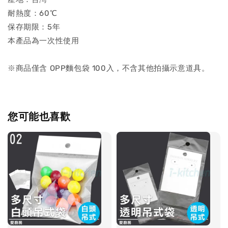
耐熱度：60℃
保存期限：5年
本產品為一次性使用
※商品僅含 OPP麵包袋 100入，不含其他拍攝示意道具。
您可能也喜歡